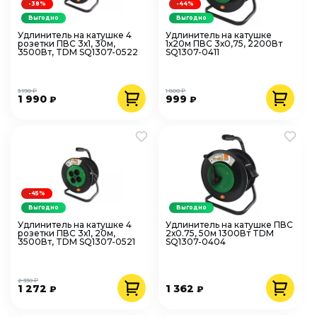
-38%
-44%
Выгодно
Выгодно
Удлинитель на катушке 4
Удлинитель на катушке
розетки ПВС 3х1, 30м,
1х20м ПВС 3х0,75, 2200Вт
3500Вт, TDM SQ1307-0522
SQ1307-0411
3 190 ₽
1 800 ₽
1 990
999
₽
₽
-45%
Выгодно
Выгодно
Удлинитель на катушке 4
Удлинитель на катушке ПВС
розетки ПВС 3х1, 20м,
2х0.75, 50м 1300Вт TDM
3500Вт, TDM SQ1307-0521
SQ1307-0404
2 330 ₽
1 272
1 362
₽
₽