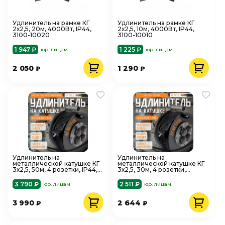
Удлинитель на рамке КГ
Удлинитель на рамке КГ
2х2,5, 20м, 4000Вт, IP44,
2х2,5, 10м, 4000Вт, IP44,
3100-10020
3100-10010
1 947 ₽
1 225 ₽
юр. лицам
юр. лицам
2 050
1 290
₽
₽
Удлинитель на
Удлинитель на
металлической катушке КГ
металлической катушке КГ
3х2,5, 50м, 4 розетки, IP44,
3х2,5, 30м, 4 розетки,
4000Вт, SVET 3109-20031
4000Вт, IP44, SVET
3 790 ₽
2 511 ₽
юр. лицам
юр. лицам
3 990
2 644
₽
₽