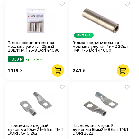
Выгодно
Гильза соединительная
Гильза соединительная
медная луженая 25мм2
медная луженая 4мм2 20шт
20шт ГМЛ 25-8 Dori 44086
ГМЛ 4-3 Dori 44000
1 059 ₽
юр. лицам
1 115
241
₽
₽
Наконечник медный
Наконечник медный
луженый 10мм2 М6 6шт ТМЛ
луженый 16мм2 М8 6шт ТМЛ
DORI JG-10 2621
DORI 2622