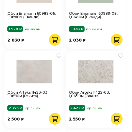
Обои Erismann 60989-06,
Обои Erismann 60989-08,
1,06х10м (Сканди)
1,06х10м (Сканди)
1 928 ₽
1 928 ₽
юр. лицам
юр. лицам
2 030
2 030
₽
₽
Обои Arteks 11423-03,
Обои Arteks 11422-03,
1,06*10м (Ракита)
1,06*10м (Ракита)
2 375 ₽
2 422 ₽
юр. лицам
юр. лицам
2 500
2 550
₽
₽