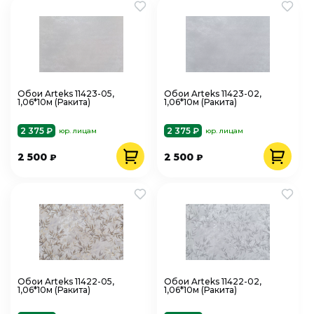
Обои Arteks 11423-05,
Обои Arteks 11423-02,
1,06*10м (Ракита)
1,06*10м (Ракита)
2 375 ₽
2 375 ₽
юр. лицам
юр. лицам
2 500
2 500
₽
₽
Обои Arteks 11422-05,
Обои Arteks 11422-02,
1,06*10м (Ракита)
1,06*10м (Ракита)