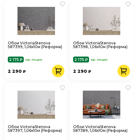
Обои VictoriaStenova
Обои VictoriaStenova
587399, 1,06х10м (Реформа)
587398, 1,06х10м (Реформа)
2 175 ₽
2 175 ₽
юр. лицам
юр. лицам
2 290
2 290
₽
₽
Обои VictoriaStenova
Обои VictoriaStenova
587397, 1,06х10м (Реформа)
587389, 1,06х10м (Реформа)