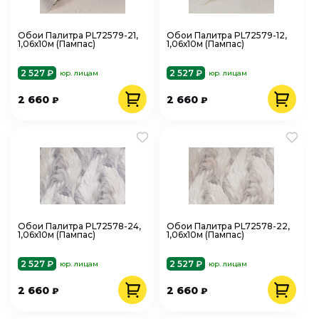
Обои Палитра PL72579-21,
Обои Палитра PL72579-12,
1,06х10м (Пампас)
1,06х10м (Пампас)
2 527 ₽
2 527 ₽
юр. лицам
юр. лицам
2 660
2 660
₽
₽
Обои Палитра PL72578-24,
Обои Палитра PL72578-22,
1,06х10м (Пампас)
1,06х10м (Пампас)
2 527 ₽
2 527 ₽
юр. лицам
юр. лицам
2 660
2 660
₽
₽